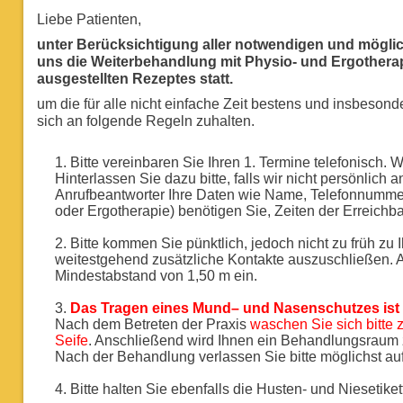
Liebe Patienten,
unter Berücksichtigung aller notwendigen und mögl
uns die Weiterbehandlung mit Physio- und Ergotherap
ausgestellten Rezeptes statt.
um die für alle nicht einfache Zeit bestens und insbesond
sich an folgende Regeln zuhalten.
Bitte vereinbaren Sie Ihren 1. Termine telefonisch. 
Hinterlassen Sie dazu bitte, falls wir nicht persönlich
Anrufbeantworter Ihre Daten wie Name, Telefonnummer
oder Ergotherapie) benötigen Sie, Zeiten der Erreichba
Bitte kommen Sie pünktlich, jedoch nicht zu früh zu
weitestgehend zusätzliche Kontakte auszuschließen. A
Mindestabstand von 1,50 m ein.
Das Tragen eines Mund– und Nasenschutzes ist in
Nach dem Betreten der Praxis
waschen Sie sich bitte 
Seife
. Anschließend wird Ihnen ein Behandlungsraum
Nach der Behandlung verlassen Sie bitte möglichst au
Bitte halten Sie ebenfalls die Husten- und Niesetiket