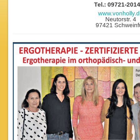
Tel.: 09721-201
www.vonholly.
Neutorstr. 4
97421 Schweinfu