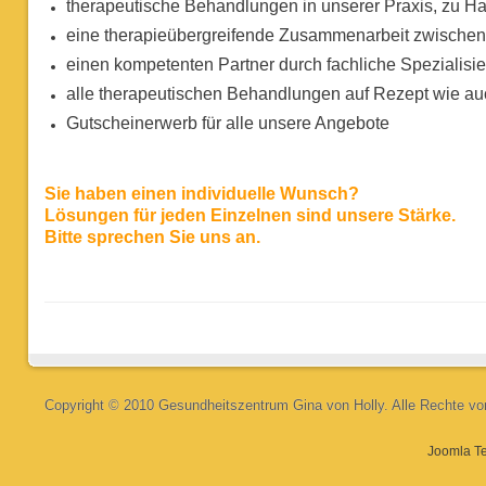
therapeutische Behandlungen in unserer Praxis, zu 
eine therapieübergreifende Zusammenarbeit zwischen
einen kompetenten Partner durch fachliche Spezialisi
alle therapeutischen Behandlungen auf Rezept wie auc
Gutscheinerwerb für alle unsere Angebote
Sie haben einen individuelle Wunsch?
Lösungen für jeden Einzelnen sind unsere Stärke.
Bitte sprechen Sie uns an.
Copyright © 2010 Gesundheitszentrum Gina von Holly. Alle Rechte vo
Joomla T