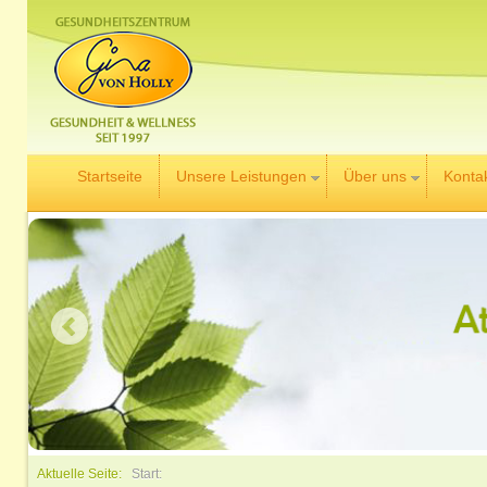
Startseite
Unsere Leistungen
Über uns
Konta
Aktuelle Seite:
Start: